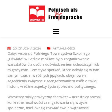
Skip
to
content
20 GRUDNIA 2024
AKTUALNOŚCI
Dzięki wsparciu Polskiego Towarzystwa Szkolnego
„Oświata” w Berlinie możliwe było zorganizowanie
warsztatów dla osób z doświadczeniem uchodźczym lub
migracyjnym. Tematyka spotkań, które odbyły się w tym
samym czasie, w różnych językach, obejmowała
zagadnienia związane z zaangażowaniem osób o takiej
historii, w różne aspekty życia społeczno-politycznego.
Warsztaty miały praktyczny charakter – uczestnicy poznali
konkretne możliwości zaangażowania się w życie
społeczne, mieli okazję rozwiać swoje wątpliwości