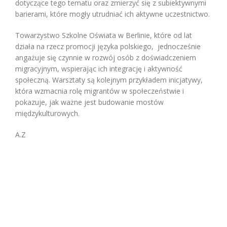
dotyczące tego tematu oraz zmierzyć się z subiektywnymi
barierami, które mogły utrudniać ich aktywne uczestnictwo.
Towarzystwo Szkolne Oświata w Berlinie, które od lat
działa na rzecz promocji języka polskiego, jednocześnie
angażuje się czynnie w rozwój osób z doświadczeniem
migracyjnym, wspierając ich integrację i aktywność
społeczną. Warsztaty są kolejnym przykładem inicjatywy,
która wzmacnia rolę migrantów w społeczeństwie i
pokazuje, jak ważne jest budowanie mostów
międzykulturowych.
A.Z