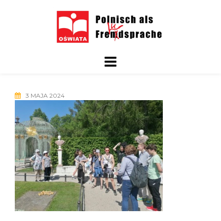
Skip
to
content
3 MAJA 2024