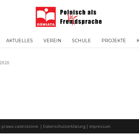
AKTUELLES
VEREIN
SCHULE
PROJEKTE
2020
e prawa zastrzeżone.
|
Datenschutzerklärung
|
Impressum