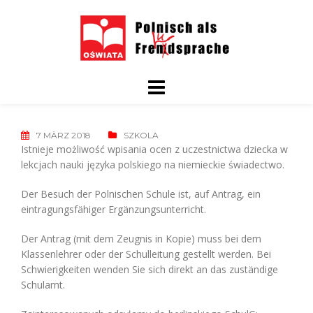
Skip
to
content
7 MÄRZ 2018
SZKOLA
Istnieje możliwość wpisania ocen z uczestnictwa dziecka w
lekcjach nauki języka polskiego na niemieckie świadectwo.
Der Besuch der Polnischen Schule ist, auf Antrag, ein
eintragungsfähiger Ergänzungsunterricht.
Der Antrag (mit dem Zeugnis in Kopie) muss bei dem
Klassenlehrer oder der Schulleitung gestellt werden. Bei
Schwierigkeiten wenden Sie sich direkt an das zuständige
Schulamt.