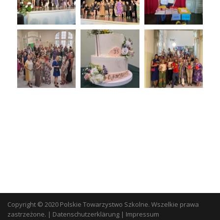
Copyright © 2020 Polskie Towarzystwo Szkolne. Wszelkie prawa
zastrzeżone.
|
Datenschutzerklärung
|
Impressum