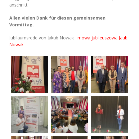
anschnitt.
Allen vielen Dank für diesen gemeinsamen
Vormittag.
Jubiläumsrede von Jakub Nowak
mowa jubileuszowa Jaub
Nowak