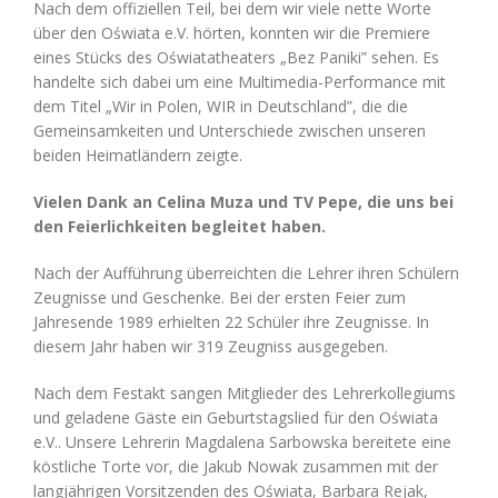
Nach dem offiziellen Teil, bei dem wir viele nette Worte
über den Oświata e.V. hörten, konnten wir die Premiere
eines Stücks des Oświatatheaters „Bez Paniki” sehen. Es
handelte sich dabei um eine Multimedia-Performance mit
dem Titel „Wir in Polen, WIR in Deutschland”, die die
Gemeinsamkeiten und Unterschiede zwischen unseren
beiden Heimatländern zeigte.
Vielen Dank an Celina Muza und TV Pepe, die uns bei
den Feierlichkeiten begleitet haben.
Nach der Aufführung überreichten die Lehrer ihren Schülern
Zeugnisse und Geschenke. Bei der ersten Feier zum
Jahresende 1989 erhielten 22 Schüler ihre Zeugnisse. In
diesem Jahr haben wir 319 Zeugniss ausgegeben.
Nach dem Festakt sangen Mitglieder des Lehrerkollegiums
und geladene Gäste ein Geburtstagslied für den Oświata
e.V.. Unsere Lehrerin Magdalena Sarbowska bereitete eine
köstliche Torte vor, die Jakub Nowak zusammen mit der
langjährigen Vorsitzenden des Oświata, Barbara Rejak,