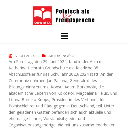
Skip
to
content
3 JULI 2024
AKTUALNOŚCI
Am Samstag, den 29. Juni 2024, fand in der Aula der
Katharina Heinroth Grundschule die feierliche 35.
Abschlussfeier für das Schuljahr 2023/2024 statt. An der
Zeremonie nahmen Jan Pastwa, Generalrat des
Bildungsministeriums, Konsul Adam Borkowski, die
akademische Leiterin von KoKoPol, Magdalena Telus, und
Liliana Barejko Knops, Präsidentin des Verbands für
Polnischlehrer und Pädagogen in Deutschland, teil. Unter
den geladenen Gästen befanden sich auch aktuelle und
ehemalige Lehrer, Vorstandsitglieder und
Organisationsangehörige, die mit uns zusammenarbeiten.