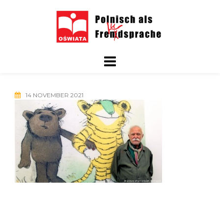
Skip
to
content
14 NOVEMBER 2021