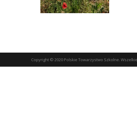
Copyright © 2020 Polskie Towarzystwo Szkolne. Wszelki