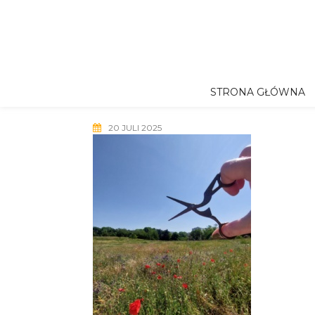
Skip
to
content
STRONA GŁÓWNA
20 JULI 2025