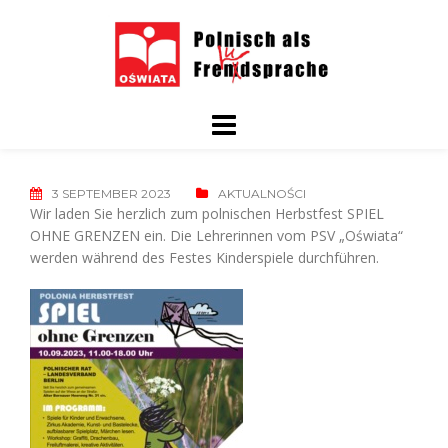
Skip
to
content
3 SEPTEMBER 2023
AKTUALNOŚCI
Wir laden Sie herzlich zum polnischen Herbstfest SPIEL
OHNE GRENZEN ein. Die Lehrerinnen vom PSV „Oświata“
werden während des Festes Kinderspiele durchführen.