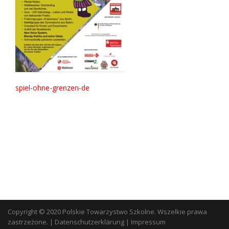
spiel-ohne-grenzen-de
Copyright © 2020 Polskie Towarzystwo Szkolne. Wszelkie prawa
zastrzeżone.
|
Datenschutzerklärung
|
Impressum