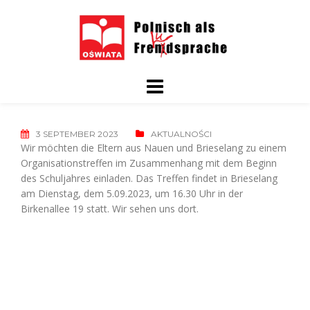
Skip
to
content
3 SEPTEMBER 2023
AKTUALNOŚCI
Wir möchten die Eltern aus Nauen und Brieselang zu einem
Organisationstreffen im Zusammenhang mit dem Beginn
des Schuljahres einladen. Das Treffen findet in Brieselang
am Dienstag, dem 5.09.2023, um 16.30 Uhr in der
Birkenallee 19 statt. Wir sehen uns dort.