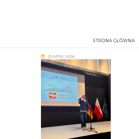
Skip
to
content
STRONA GŁÓWNA
25 APRIL 2026