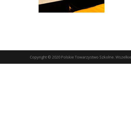
Copyright © 2020 Polskie Towarzystwo Szkolne. Wszelki