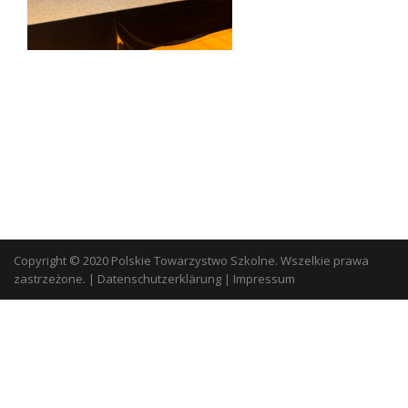
Copyright © 2020 Polskie Towarzystwo Szkolne. Wszelkie prawa
zastrzeżone.
|
Datenschutzerklärung
|
Impressum