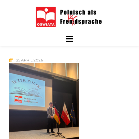
Skip
to
content
25 APRIL 2026