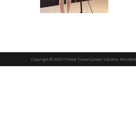
Copyright © 2020 Polskie Towarzystwo Szkolne. Wszelki