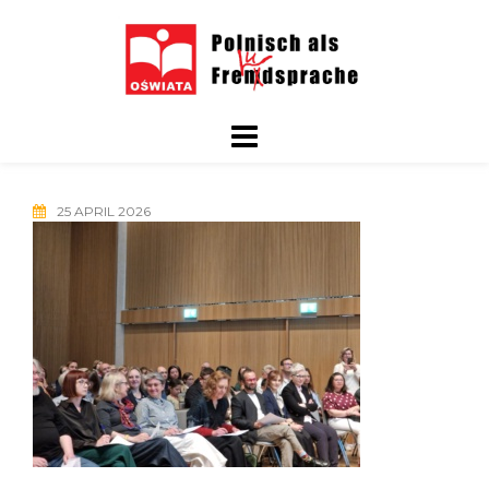
Skip
to
content
25 APRIL 2026