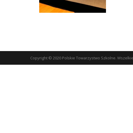
Copyright © 2020 Polskie Towarzystwo Szkolne. Wszelki