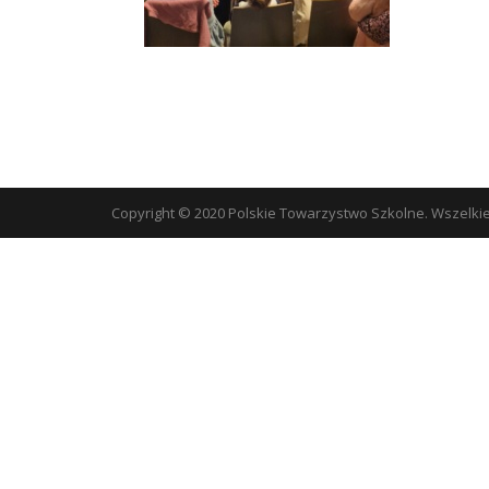
Copyright © 2020 Polskie Towarzystwo Szkolne. Wszelki