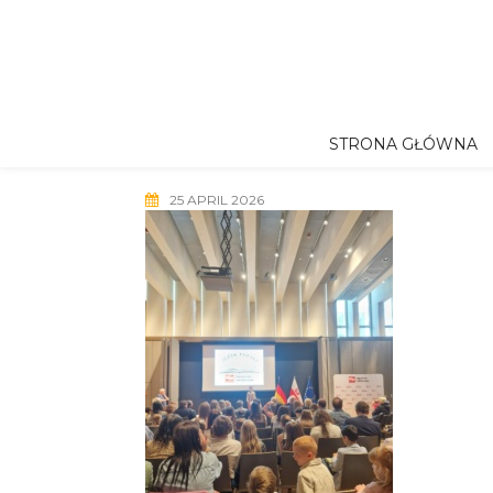
Skip
to
content
STRONA GŁÓWNA
25 APRIL 2026