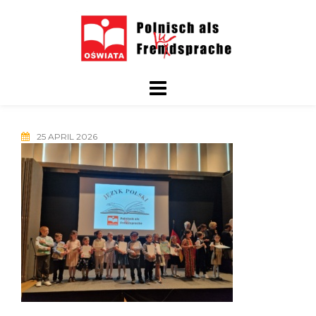
Skip
to
content
25 APRIL 2026