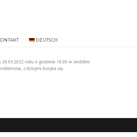
KONTAKT
DEUTSCH
6.03.2022 roku o godzinie 16.00 w siedzibie
problemów, z którymi boryka się