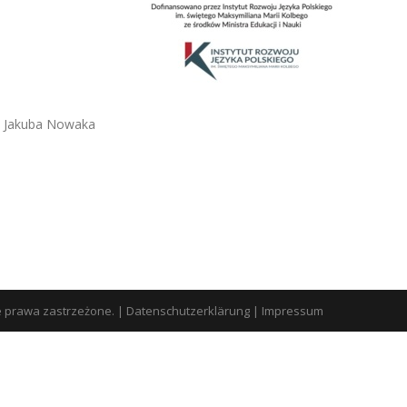
ia Jakuba Nowaka
e prawa zastrzeżone.
|
Datenschutzerklärung
|
Impressum