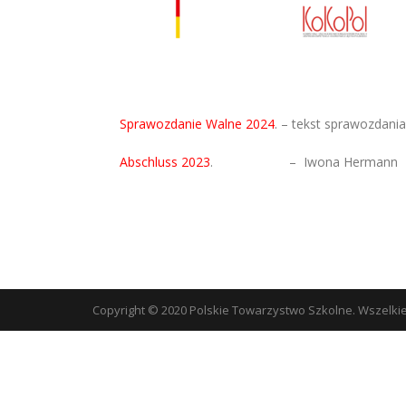
Sprawozdanie Walne 2024
. – tekst sprawozdan
Abschluss 2023
. – Iwona Hermann
Copyright © 2020 Polskie Towarzystwo Szkolne. Wszelki