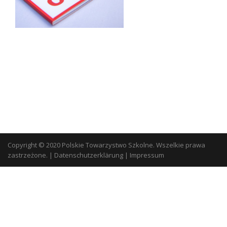
Copyright © 2020 Polskie Towarzystwo Szkolne. Wszelkie prawa
zastrzeżone.
|
Datenschutzerklärung
|
Impressum