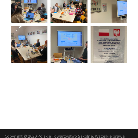
Copyright © 2020 Polskie Towarzystwo Szkolne. Wszelkie prawa