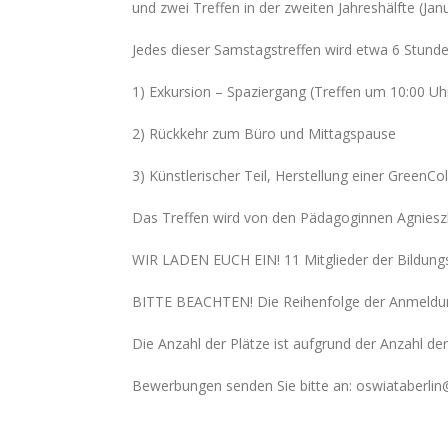
und zwei Treffen in der zweiten Jahreshälfte (Ja
Jedes dieser Samstagstreffen wird etwa 6 Stun
1) Exkursion – Spaziergang (Treffen um 10:00 Uh
2) Rückkehr zum Büro und Mittagspause
3) Künstlerischer Teil, Herstellung einer GreenCo
Das Treffen wird von den Pädagoginnen Agniesz
WIR LADEN EUCH EIN! 11 Mitglieder der Bildungs
BITTE BEACHTEN! Die Reihenfolge der Anmeldun
Die Anzahl der Plätze ist aufgrund der Anzahl der
Bewerbungen senden Sie bitte an: oswiataberlin