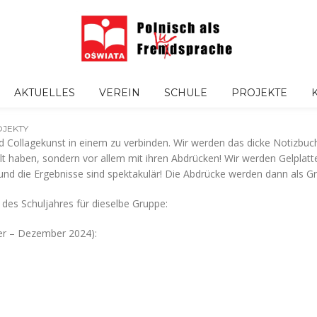
AKTUELLES
VEREIN
SCHULE
PROJEKTE
JEKTY
d Collagekunst in einem zu verbinden. Wir werden das dicke Notizbuch n
ben, sondern vor allem mit ihren Abdrücken! Wir werden Gelplatten
 und die Ergebnisse sind spektakulär! Die Abdrücke werden dann als G
 des Schuljahres für dieselbe Gruppe:
ber – Dezember 2024):