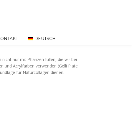
KONTAKT
DEUTSCH
icht nur mit Pflanzen füllen, die wir bei
 und Acrylfarben verwenden (Gelli Plate
rundlage für Naturcollagen dienen.