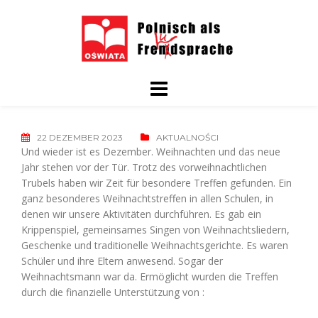
Skip
to
content
22 DEZEMBER 2023
AKTUALNOŚCI
Und wieder ist es Dezember. Weihnachten und das neue
Jahr stehen vor der Tür. Trotz des vorweihnachtlichen
Trubels haben wir Zeit für besondere Treffen gefunden. Ein
ganz besonderes Weihnachtstreffen in allen Schulen, in
denen wir unsere Aktivitäten durchführen. Es gab ein
Krippenspiel, gemeinsames Singen von Weihnachtsliedern,
Geschenke und traditionelle Weihnachtsgerichte. Es waren
Schüler und ihre Eltern anwesend. Sogar der
Weihnachtsmann war da. Ermöglicht wurden die Treffen
durch die finanzielle Unterstützung von :