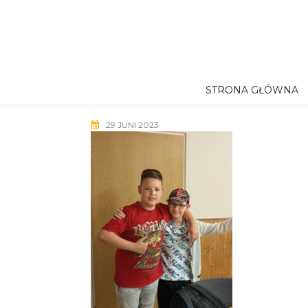
Skip
to
content
STRONA GŁÓWNA
29 JUNI 2023