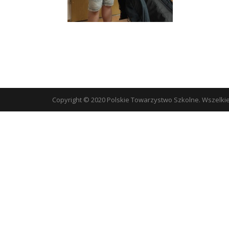
Copyright © 2020 Polskie Towarzystwo Szkolne. Wszelki