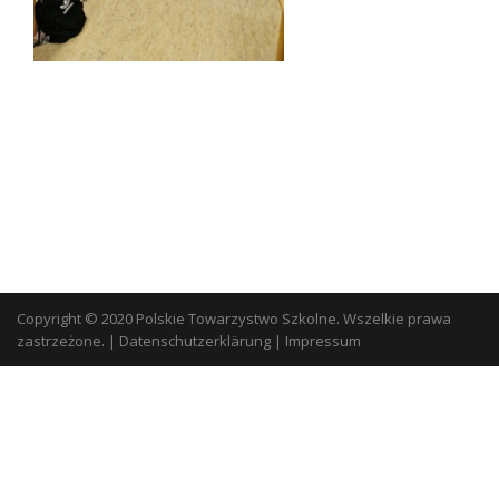
Copyright © 2020 Polskie Towarzystwo Szkolne. Wszelkie prawa
zastrzeżone.
|
Datenschutzerklärung
|
Impressum