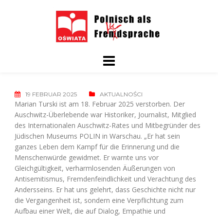
Skip
to
content
19 FEBRUAR 2025
AKTUALNOŚCI
Marian Turski ist am 18. Februar 2025 verstorben. Der
Auschwitz-Überlebende war Historiker, Journalist, Mitglied
des Internationalen Auschwitz-Rates und Mitbegründer des
Jüdischen Museums POLIN in Warschau. „Er hat sein
ganzes Leben dem Kampf für die Erinnerung und die
Menschenwürde gewidmet. Er warnte uns vor
Gleichgültigkeit, verharmlosenden Äußerungen von
Antisemitismus, Fremdenfeindlichkeit und Verachtung des
Andersseins. Er hat uns gelehrt, dass Geschichte nicht nur
die Vergangenheit ist, sondern eine Verpflichtung zum
Aufbau einer Welt, die auf Dialog, Empathie und