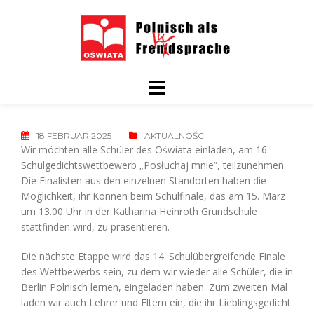
Skip
to
content
18 FEBRUAR 2025
AKTUALNOŚCI
Wir möchten alle Schüler des Oświata einladen, am 16.
Schulgedichtswettbewerb „Posłuchaj mnie”, teilzunehmen.
Die Finalisten aus den einzelnen Standorten haben die
Möglichkeit, ihr Können beim Schulfinale, das am 15. März
um 13.00 Uhr in der Katharina Heinroth Grundschule
stattfinden wird, zu präsentieren.
Die nächste Etappe wird das 14. Schulübergreifende Finale
des Wettbewerbs sein, zu dem wir wieder alle Schüler, die in
Berlin Polnisch lernen, eingeladen haben. Zum zweiten Mal
laden wir auch Lehrer und Eltern ein, die ihr Lieblingsgedicht