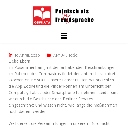
Skip
to
content
10 APRIL 2020
AKTUALNOŚCI
Liebe Eltern
im Zusammenhang mit den anhaltenden Beschränkungen
im Rahmen des Coronavirus findet der Unterricht seit drei
Wochen online statt. Unsere Lehrer nutzen hauptsächlich
die App ZooM und die Kinder können am Unterricht per
Computer, Tablet oder Smartphone teilnehmen. Leider sind
wir durch die Beschlüsse des Berliner Senates
eingeschränkt und wissen nicht, wie lange die Maßnahmen
noch dauern werden.
Weil derzeit die Versammlungen in unserem Büro nicht