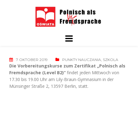
Skip
to
content
7 OKTOBER 2019
PUNKTY NAUCZANIA
,
SZKOLA
Die Vorbereitungskurse zum Zertifikat „Polnisch als
Fremdsprache (Level B2)“
findet jeden Mittwoch von
17.30 bis 19.00 Uhr am Lily-Braun-Gymnasium in der
Münsinger Straße 2, 13597 Berlin, statt.