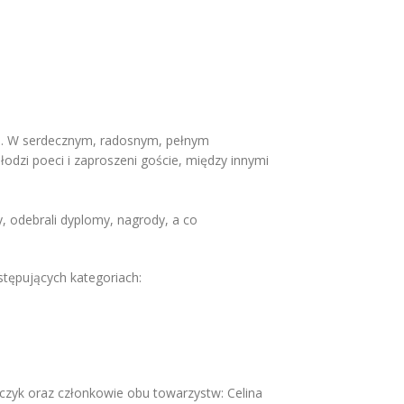
tu. W serdecznym, radosnym, pełnym
łodzi poeci i zaproszeni goście, między innymi
y, odebrali dyplomy, nagrody, a co
stępujących kategoriach:
alczyk oraz członkowie obu towarzystw: Celina