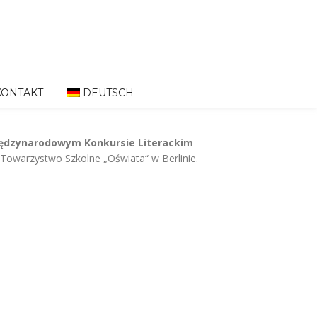
KONTAKT
DEUTSCH
ędzynarodowym Konkursie Literackim
Towarzystwo Szkolne „Oświata“ w Berlinie.