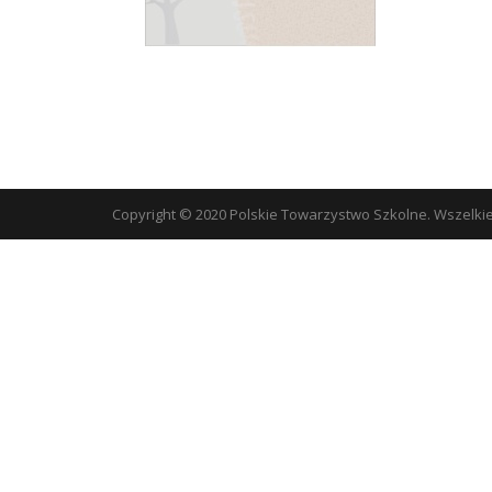
Copyright © 2020 Polskie Towarzystwo Szkolne. Wszelki