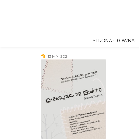
Skip
to
content
STRONA GŁÓWNA
13 MAI 2024