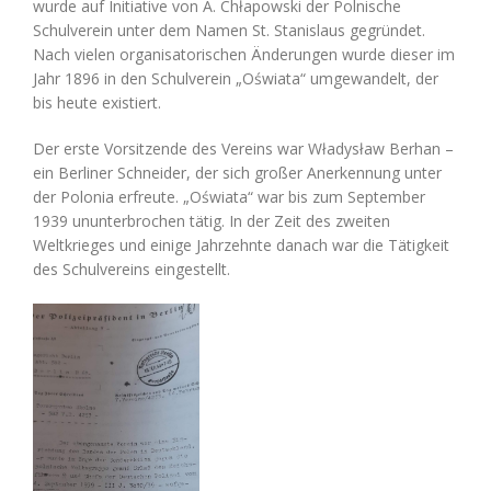
wurde auf Initiative von A. Chłapowski der Polnische
Schulverein unter dem Namen St. Stanislaus gegründet.
Nach vielen organisatorischen Änderungen wurde dieser im
Jahr 1896 in den Schulverein „Oświata“ umgewandelt, der
bis heute existiert.
Der erste Vorsitzende des Vereins war Władysław Berhan –
ein Berliner Schneider, der sich großer Anerkennung unter
der Polonia erfreute. „Oświata“ war bis zum September
1939 ununterbrochen tätig. In der Zeit des zweiten
Weltkrieges und einige Jahrzehnte danach war die Tätigkeit
des Schulvereins eingestellt.