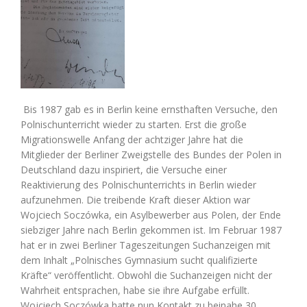
Bis 1987 gab es in Berlin keine ernsthaften Versuche, den
Polnischunterricht wieder zu starten. Erst die große
Migrationswelle Anfang der achtziger Jahre hat die
Mitglieder der Berliner Zweigstelle des Bundes der Polen in
Deutschland dazu inspiriert, die Versuche einer
Reaktivierung des Polnischunterrichts in Berlin wieder
aufzunehmen. Die treibende Kraft dieser Aktion war
Wojciech Soczówka, ein Asylbewerber aus Polen, der Ende
siebziger Jahre nach Berlin gekommen ist. Im Februar 1987
hat er in zwei Berliner Tageszeitungen Suchanzeigen mit
dem Inhalt „Polnisches Gymnasium sucht qualifizierte
Kräfte“ veröffentlicht. Obwohl die Suchanzeigen nicht der
Wahrheit entsprachen, habe sie ihre Aufgabe erfüllt.
Wojciech Soczówka hatte nun Kontakt zu beinahe 30