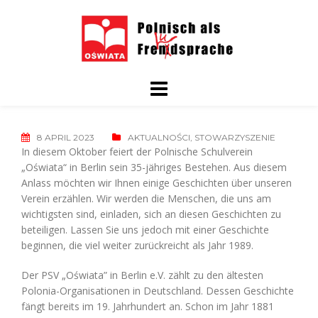
Skip
to
content
8 APRIL 2023
AKTUALNOŚCI
,
STOWARZYSZENIE
In diesem Oktober feiert der Polnische Schulverein
„Oświata“ in Berlin sein 35-jähriges Bestehen. Aus diesem
Anlass möchten wir Ihnen einige Geschichten über unseren
Verein erzählen. Wir werden die Menschen, die uns am
wichtigsten sind, einladen, sich an diesen Geschichten zu
beteiligen. Lassen Sie uns jedoch mit einer Geschichte
beginnen, die viel weiter zurückreicht als Jahr 1989.
Der PSV „Oświata” in Berlin e.V. zählt zu den ältesten
Polonia-Organisationen in Deutschland.
Dessen Geschichte
fängt bereits im 19. Jahrhundert an.
Schon im Jahr 1881