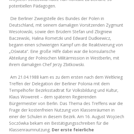
potentiellen Pädagogen.
Die Berliner Zweigstelle des Bundes der Polen in
Deutschland, mit seinem damaligen Vorsitzenden Zygmunt
Wesołowski, sowie den Brüdern Stefan und Zbigniew
Baczewski, Halina Rometzki und Edward Dudkiewicz,
begann einen schwierigen Kampf um die Reaktivierung von
„Oświata“. Eine große Hilfe dabei war die konsularische
Abteilung der Polnischen Militärmission in Westberlin, mit
ihrem damaligen Chef Jerzy Zbitkowski.
Am 21.04.1988 kam es zu dem ersten nach dem Weltkrieg
Treffen der Delegation der Berliner Polonia mit dem
Tempelhofer Bezirksstadtrat für Volksbildung und Kultur,
Klaus Wowereit – dem späteren Regierenden
Bürgermeister von Berlin. Das Thema des Treffens war die
Frage der kostenfreien Nutzung von Klassenräumen in
einer der Schulen in diesem Bezirk. Am 16. August Wojciech
Soczówka bekam ein Bestätigungsschreiben für die
Klassenraumnutzung.
Der erste feierliche