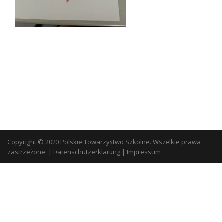
Copyright © 2020 Polskie Towarzystwo Szkolne. Wszelkie prawa
zastrzeżone.
|
Datenschutzerklärung
|
Impressum