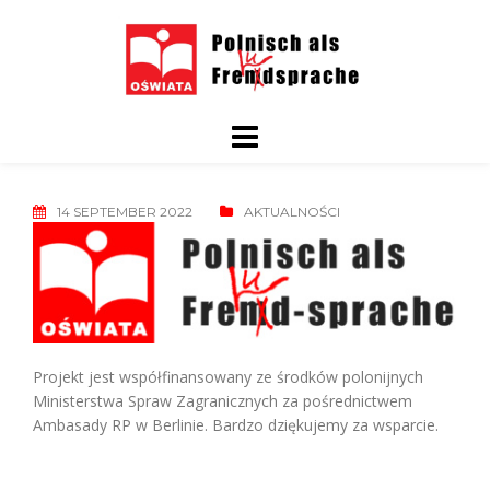
Skip
to
content
14 SEPTEMBER 2022
AKTUALNOŚCI
Projekt jest współfinansowany ze środków polonijnych
Ministerstwa Spraw Zagranicznych za pośrednictwem
Ambasady RP w Berlinie. Bardzo dziękujemy za wsparcie.