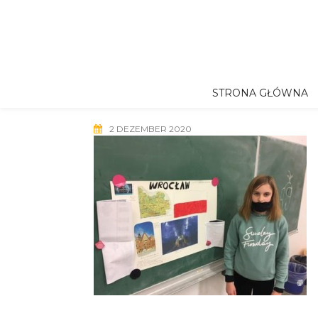
Skip
to
content
STRONA GŁÓWNA
2 DEZEMBER 2020