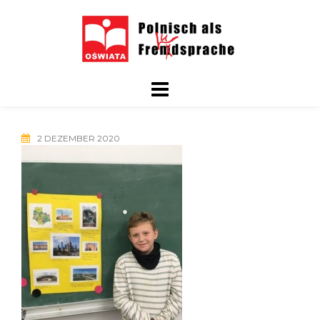
Skip
to
content
2 DEZEMBER 2020