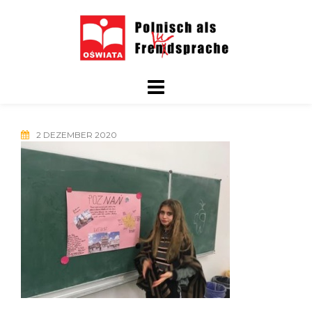
Skip
to
content
2 DEZEMBER 2020