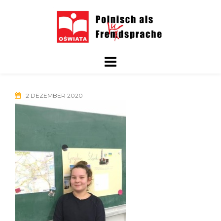
Skip
to
content
2 DEZEMBER 2020