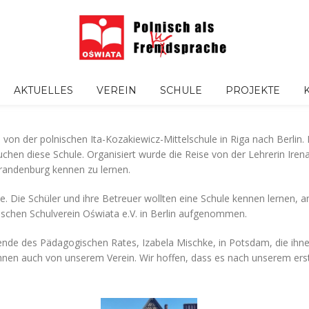
AKTUELLES
VEREIN
SCHULE
PROJEKTE
von der polnischen Ita-Kozakiewicz-Mittelschule in Riga nach Berlin.
chen diese Schule. Organisiert wurde die Reise von der Lehrerin Irena
 Brandenburg kennen zu lernen.
. Die Schüler und ihre Betreuer wollten eine Schule kennen lernen, an 
ischen Schulverein Oświata e.V. in Berlin aufgenommen.
tzende des Pädagogischen Rates, Izabela Mischke, in Potsdam, die ihn
 ihnen auch von unserem Verein. Wir hoffen, dass es nach unserem ers