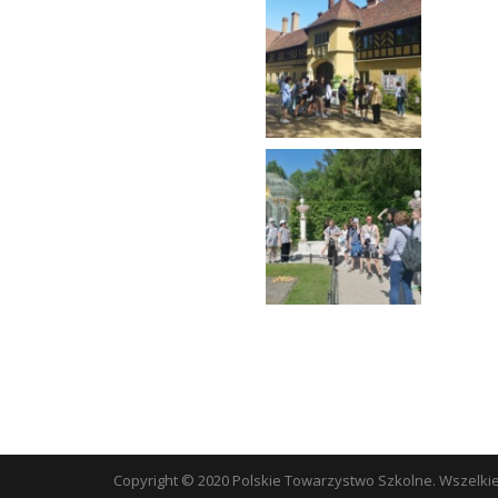
Copyright © 2020 Polskie Towarzystwo Szkolne. Wszelki