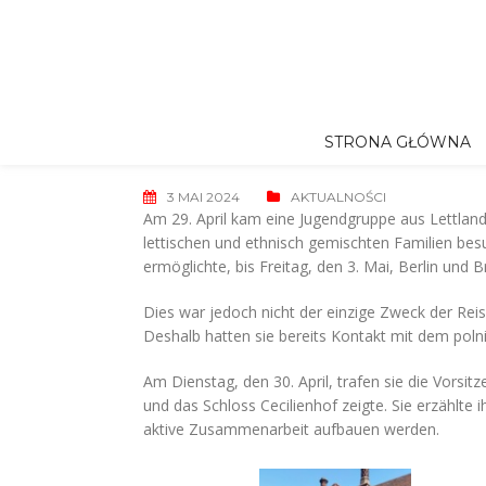
Skip
to
content
STRONA GŁÓWNA
3 MAI 2024
AKTUALNOŚCI
Am 29. April kam eine Jugendgruppe aus Lettland 
lettischen und ethnisch gemischten Familien besu
ermöglichte, bis Freitag, den 3. Mai, Berlin und
Dies war jedoch nicht der einzige Zweck der Reise
Deshalb hatten sie bereits Kontakt mit dem poln
Am Dienstag, den 30. April, trafen sie die Vorsi
und das Schloss Cecilienhof zeigte. Sie erzählte
aktive Zusammenarbeit aufbauen werden.