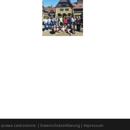
e prawa zastrzeżone.
|
Datenschutzerklärung
|
Impressum