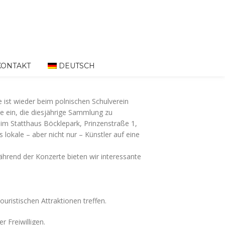
KONTAKT
DEUTSCH
ist wieder beim polnischen Schulverein
Sie ein, die diesjährige Sammlung zu
 im Statthaus Böcklepark, Prinzenstraße 1,
 lokale – aber nicht nur – Künstler auf eine
ährend der Konzerte bieten wir interessante
uristischen Attraktionen treffen.
 Freiwilligen.