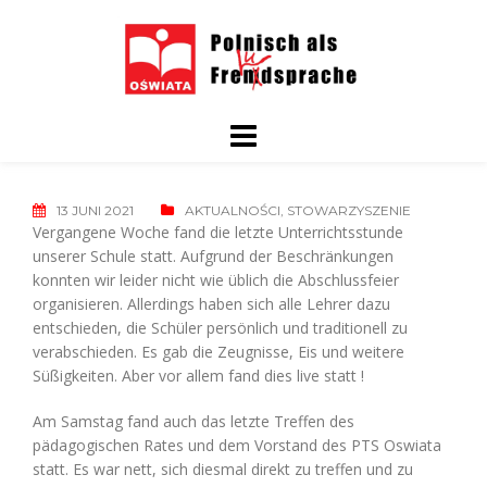
Skip
to
content
13 JUNI 2021
AKTUALNOŚCI
,
STOWARZYSZENIE
Vergangene Woche fand die letzte Unterrichtsstunde
unserer Schule statt. Aufgrund der Beschränkungen
konnten wir leider nicht wie üblich die Abschlussfeier
organisieren. Allerdings haben sich alle Lehrer dazu
entschieden, die Schüler persönlich und traditionell zu
verabschieden. Es gab die Zeugnisse, Eis und weitere
Süßigkeiten. Aber vor allem fand dies live statt !
Am Samstag fand auch das letzte Treffen des
pädagogischen Rates und dem Vorstand des PTS Oswiata
statt. Es war nett, sich diesmal direkt zu treffen und zu