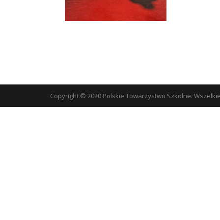
Copyright © 2020 Polskie Towarzystwo Szkolne. Wszelki