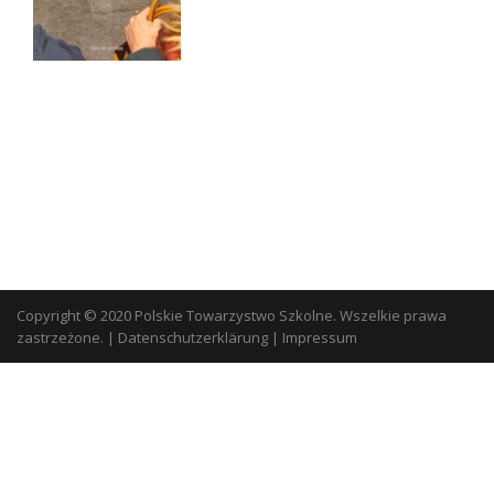
Copyright © 2020 Polskie Towarzystwo Szkolne. Wszelkie prawa
zastrzeżone.
|
Datenschutzerklärung
|
Impressum