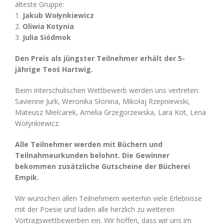
älteste Gruppe:
1.
Jakub Wołynkiewicz
2.
Oliwia Kotynia
3.
Julia Siódmok
Den Preis als jüngster Teilnehmer erhält der 5-
jährige Teoś Hartwig.
Beim interschulischen Wettbewerb werden uns vertreten:
Savienne Jurk, Weronika Słonina, Mikołaj Rzepniewski,
Mateusz Mielcarek, Amelia Grzegorzewska, Lara Kot, Lena
Wołynkiewicz.
Alle Teilnehmer werden mit Büchern und
Teilnahmeurkunden belohnt. Die Gewinner
bekommen zusätzliche Gutscheine der Bücherei
Empik.
Wir wünschen allen Teilnehmern weiterhin viele Erlebnisse
mit der Poesie und laden alle herzlich zu weiteren
Vortragswettbewerben ein. Wir hoffen, dass wir uns im