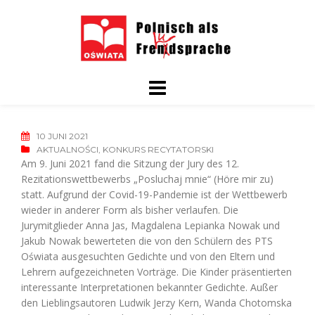
Skip
to
content
10 JUNI 2021
AKTUALNOŚCI
,
KONKURS RECYTATORSKI
Am 9. Juni 2021 fand die Sitzung der Jury des 12.
Rezitationswettbewerbs „Posluchaj mnie“ (Höre mir zu)
statt. Aufgrund der Covid-19-Pandemie ist der Wettbewerb
wieder in anderer Form als bisher verlaufen. Die
Jurymitglieder Anna Jas, Magdalena Lepianka Nowak und
Jakub Nowak bewerteten die von den Schülern des PTS
Oświata ausgesuchten Gedichte und von den Eltern und
Lehrern aufgezeichneten Vorträge. Die Kinder präsentierten
interessante Interpretationen bekannter Gedichte. Außer
den Lieblingsautoren Ludwik Jerzy Kern, Wanda Chotomska