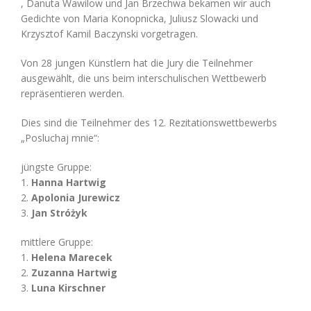
, Danuta Wawilow und Jan Brzechwa bekamen wir auch
Gedichte von Maria Konopnicka, Juliusz Slowacki und
Krzysztof Kamil Baczynski vorgetragen.
Von 28 jungen Künstlern hat die Jury die Teilnehmer
ausgewählt, die uns beim interschulischen Wettbewerb
repräsentieren werden.
Dies sind die Teilnehmer des 12. Rezitationswettbewerbs
„Posluchaj mnie“:
jüngste Gruppe:
1.
Hanna Hartwig
2.
Apolonia Jurewicz
3.
Jan Stróżyk
mittlere Gruppe:
1.
Helena Marecek
2.
Zuzanna Hartwig
3.
Luna Kirschner