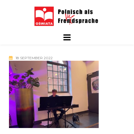
Skip
to
content
18 SEPTEMBER 2022