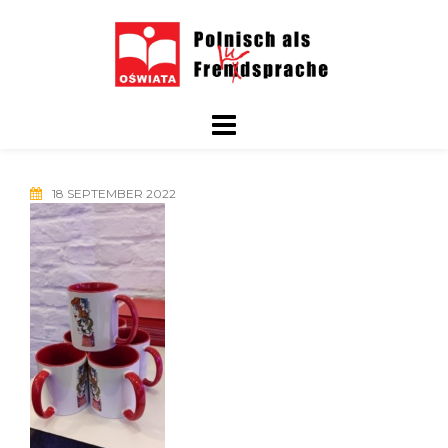
Skip
to
content
18 SEPTEMBER 2022