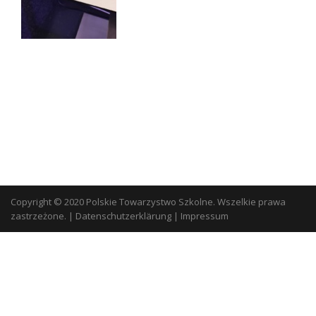
Copyright © 2020 Polskie Towarzystwo Szkolne. Wszelkie prawa
zastrzeżone.
|
Datenschutzerklärung
|
Impressum