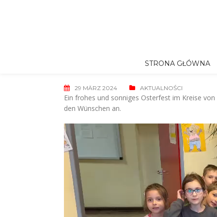
Skip
to
content
STRONA GŁÓWNA
29 MÄRZ 2024
AKTUALNOŚCI
Ein frohes und sonniges Osterfest im Kreise von
den Wünschen an.
Video-
Player