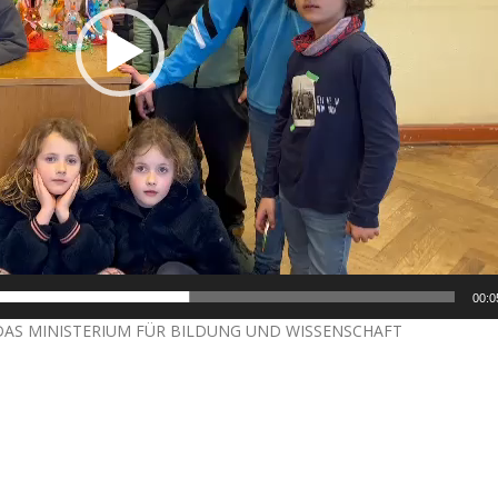
00:0
DAS MINISTERIUM FÜR BILDUNG UND WISSENSCHAFT