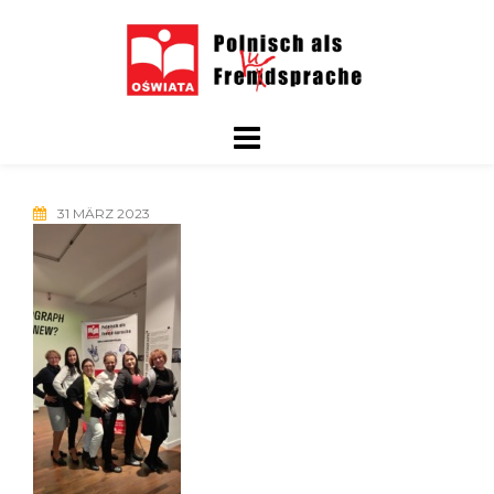
Skip
to
content
31 MÄRZ 2023