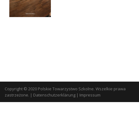
Copyright © 2020 Polskie Towarzystwo Szkolne. Wszelkie prawa
zastrzeżone.
|
Datenschutzerklärung
|
Impressum