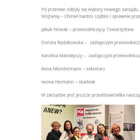
Po przerwie odbyły się wybory nowego zarządu,
Wojtanią – Chmiel bardzo szybko i sprawnie prze
Jakub Nowak – przewodniczący Towarzystwa
Dorota Rędzikowska – zastępczyni przewodnic
Karolina Małolepszy – zastępczyni przewodnicz
Anna Münstermann – sekretarz
Iwona Hermann – skarbnik
W zarządzie jest jeszcze przedstawicielka naucz