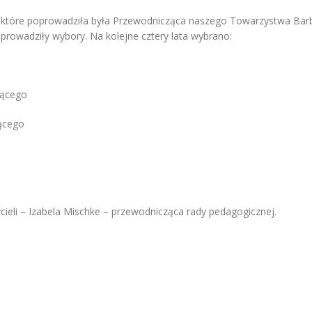
 które poprowadziła była Przewodnicząca naszego Towarzystwa Barb
prowadziły wybory. Na kolejne cztery lata wybrano:
zącego
ącego
ycieli – Izabela Mischke – przewodnicząca rady pedagogicznej.