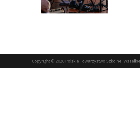
Copyright © 2020 Polskie Towarzystwo Szkolne. Wszelki