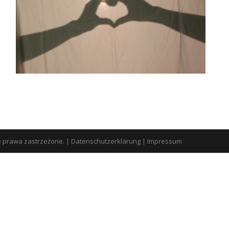
e prawa zastrzeżone.
|
Datenschutzerklärung
|
Impressum