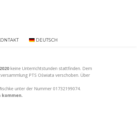
KONTAKT
DEUTSCH
.2020
keine Unterrichtstunden stattfinden. Dem
uptversammlung PTS Oświata verschoben. Über
 Mischke unter der Nummer 01732199074.
en kommen.